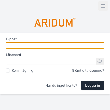
E-post
Lösenord
Kom ihåg mig
Glömt ditt lösenord?
Har du inget konto?
Logga in